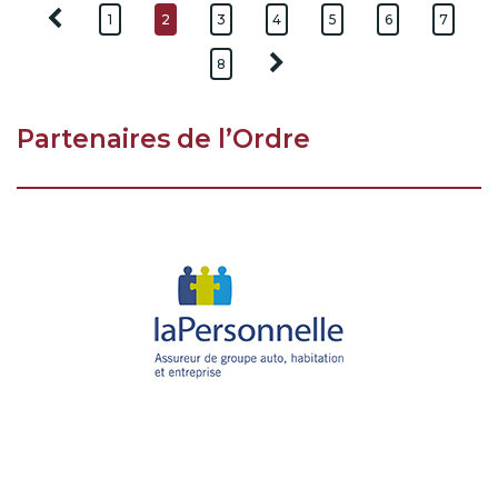
1
2
3
4
5
6
7
8
Partenaires de l’Ordre