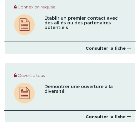
Connexion requise
Établir un premier contact avec
des alliés ou des partenaires
potentiels
Consulter la fiche
Ouvert à tous
Démontrer une ouverture à la
diversité
Consulter la fiche