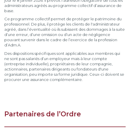
jour le 8 janvier 2026. Il prévoit l'adhésion obligatoire de tous les
administrateurs agréés au programme collectif d’assurance de
base.
Ce programme collectif permet de protéger le patrimoine du
professionnel. De plus, il protège les clients de l'administrateur
agréé, dans l’éventualité où ils subissent des dommages à la suite
d’une erreur, d’une omission ou d’un acte de négligence
pouvant survenir dans le cadre de l’exercice de la profession
d’Adm.A.
Des dispositions spécifiques sont applicables aux membres qui
ne sont pas salariés d’un employeur mais à leur compte
(entreprise individuelle), propriétaires de leur compagnie,
actionnaires, partenaires dirigeants ou fondateurs d'une
organisation, peu importe sa forme juridique. Ceux-ci doivent se
procurer une assurance complémentaire.
Partenaires de l’Ordre