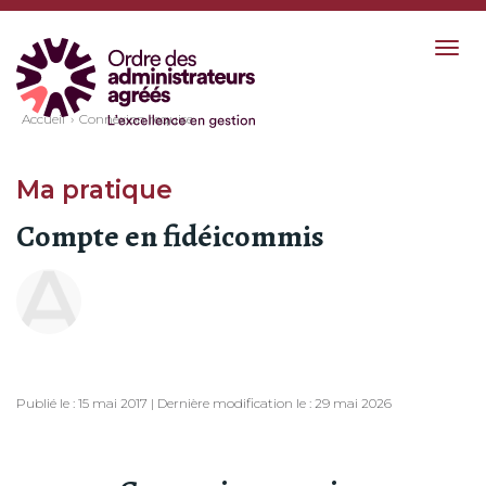
Togg
navig
Accueil
Connexion requise
Ma pratique
Compte en fidéicommis
Publié le : 15 mai 2017 | Dernière modification le : 29 mai 2026