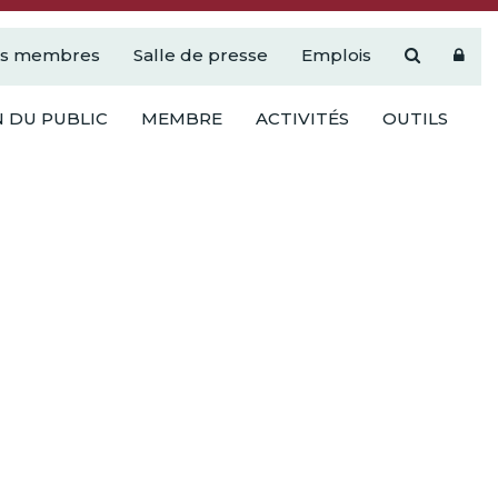
es membres
Salle de presse
Emplois
 DU PUBLIC
MEMBRE
ACTIVITÉS
OUTILS