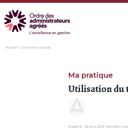
Accueil
Connexion requise
Ma pratique
Utilisation du 
Publié le : 05 avril 2019 | Dernière m