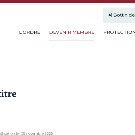
Bottin d
L'ORDRE
DEVENIR MEMBRE
PROTECTION
titre
odification le : 05 novembre 2025