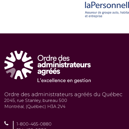
Ordre des administrateurs agréés du Québec
2045, rue Stanley, bureau 500
Montréal, (Québec) H3A 2V4
1-800-465-0880