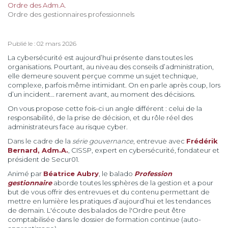
Ordre des Adm.A.
Ordre des gestionnaires professionnels
Publié le : 02 mars 2026
La cybersécurité est aujourd’hui présente dans toutes les
organisations. Pourtant, au niveau des conseils d’administration,
elle demeure souvent perçue comme un sujet technique,
complexe, parfois même intimidant. On en parle après coup, lors
d’un incident… rarement avant, au moment des décisions.
On vous propose cette fois-ci un angle différent : celui de la
responsabilité, de la prise de décision, et du rôle réel des
administrateurs face au risque cyber.
Dans le cadre de la
série gouvernance
, entrevue avec
Frédérik
Bernard, Adm.A.
, CISSP, expert en cybersécurité, fondateur et
président de Secur01.
Animé par
Béatrice Aubry
, le balado
Profession
gestionnaire
aborde toutes les sphères de la gestion et a pour
but de vous offrir des entrevues et du contenu permettant de
mettre en lumière les pratiques d’aujourd’hui et les tendances
de demain. L'écoute des balados de l'Ordre peut être
comptabilisée dans le dossier de formation continue (auto-