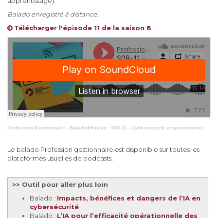
apprentissage).
Balado enregistré à distance.
Télécharger l'épisode 11 de la saison 8
Profession Gestionnaire - Baladodiffusion
·
S08-11 - Cybersécurité et gouvernance : un risque pour lequel les administrateurs signent également
Le balado Profession gestionnaire est disponible sur toutes les
plateformes usuelles de podcasts.
>>
Outil pour aller plus loin
Balado :
Impacts, bénéfices et dangers de l’IA en
cybersécurité
Balado :
L’IA pour l’efficacité opérationnelle des