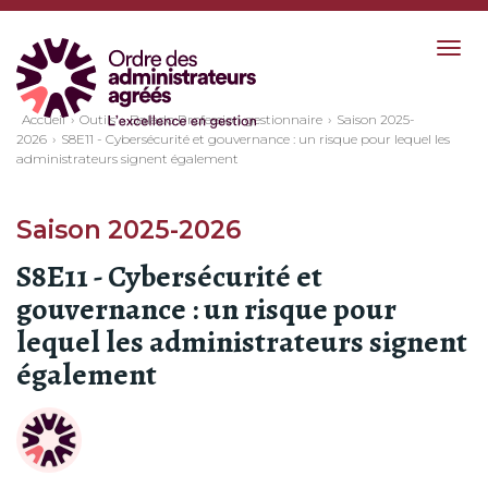
Togg
navig
Accueil
Outils
Balado Profession gestionnaire
Saison 2025-
2026
S8E11 - Cybersécurité et gouvernance : un risque pour lequel les
administrateurs signent également
Saison 2025-2026
S8E11 - Cybersécurité et
gouvernance : un risque pour
lequel les administrateurs signent
également