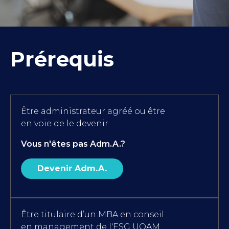
Prérequis
Être administrateur agréé ou être
en voie de le devenir
Vous n'êtes pas Adm.A.?
Devenir Adm.A.
Être titulaire d’un MBA en conseil
en management de l'ESG UQAM