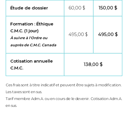
Étude de dossier
60,00 $
150,00 $
Formation : Éthique
C.M.C. (1 jour)
495,00 $
495,00 $
À suivre à l'Ordre ou
auprès de C.M.C. Canada
Cotisation annuelle
138,00 $
C.M.C.
Ces frais sont à titre indicatif et peuvent être sujets à modification.
Les taxes sont en sus.
Tarif membre Adm.A. ou en cours de le devenir. Cotisation Adm.A.
en sus.