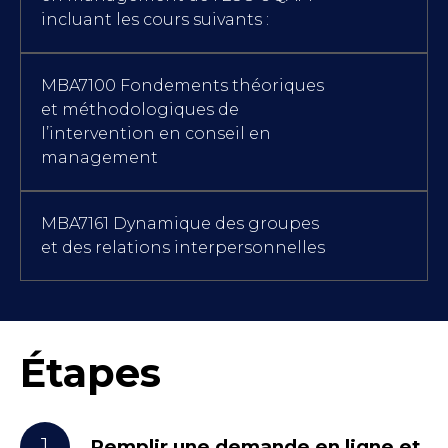
incluant les cours suivants :
MBA7100 Fondements théoriques
et méthodologiques de
l’intervention en conseil en
management
MBA7161 Dynamique des groupes
et des relations interpersonnelles
Étapes
1
Remplir une demande en ligne et