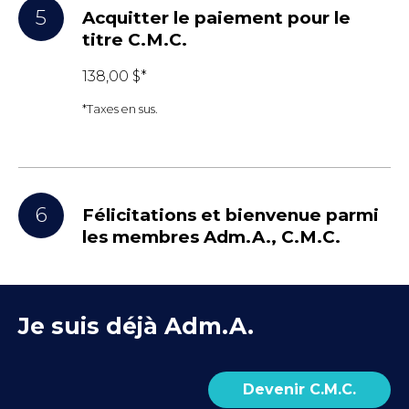
5
Acquitter le paiement pour le
titre C.M.C.
138,00 $*
*Taxes en sus.
6
Félicitations et bienvenue parmi
les membres Adm.A., C.M.C.
Je suis déjà Adm.A.
Devenir C.M.C.