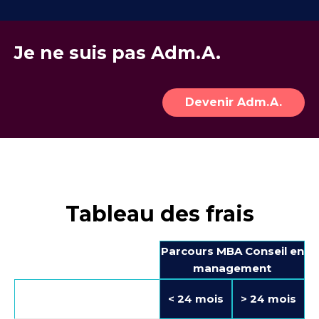
Je ne suis pas Adm.A.
Devenir Adm.A.
Tableau des frais
Parcours MBA Conseil en
management
< 24 mois
> 24 mois